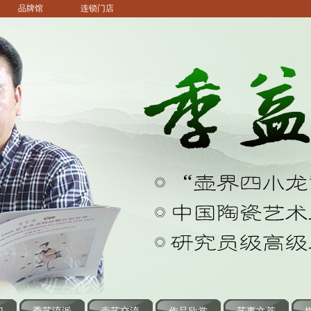
品牌馆
连锁门店