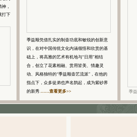
精神，
就打下
季益顺凭借扎实的制壶功底和敏锐的创新意
识，在对中国传统文化内涵领悟和欣赏的基
础上，将高雅的艺术有机地与“日用”相结
合，创立了花素相融、赏用皆美、情趣灵
动、风格独特的“季益顺壶艺流派”，在他的
指点下，众多徒弟也声名鹊起，成为紫砂界
的新秀.
……查看更多>>
季