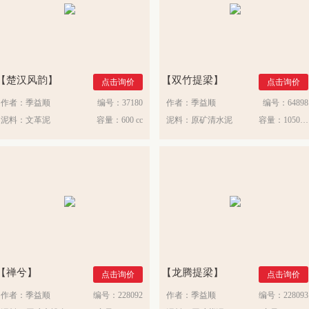
楚汉风韵
双竹提梁
点击询价
点击询价
作者：
季益顺
编号：
37180
作者：
季益顺
编号：
64898
泥料：
文革泥
容量：
600 cc
泥料：
原矿清水泥
容量：
1050 cc
禅兮
龙腾提梁
点击询价
点击询价
作者：
季益顺
编号：
228092
作者：
季益顺
编号：
228093