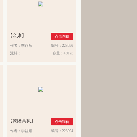
金雍
点击询价
作者：
季益顺
编号：
228096
泥料：
容量：
450 cc
乾隆高执
点击询价
作者：
季益顺
编号：
228094