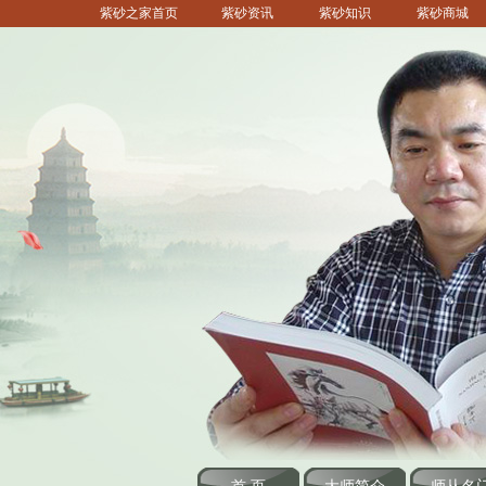
紫砂之家首页
紫砂资讯
紫砂知识
紫砂商城