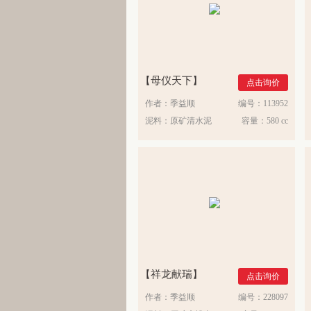
母仪天下
点击询价
作者：
季益顺
编号：
113952
泥料：
原矿清水泥
容量：
580 cc
祥龙献瑞
点击询价
作者：
季益顺
编号：
228097