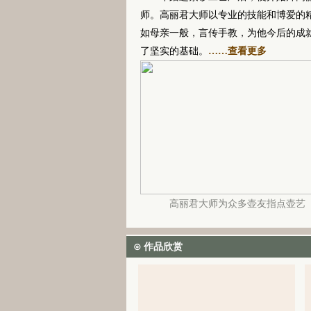
师。高丽君大师以专业的技能和博爱的
如母亲一般，言传手教，为他今后的成
了坚实的基础。
……查看更多
高丽君大师为众多壶友指点壶艺
⊙ 作品欣赏