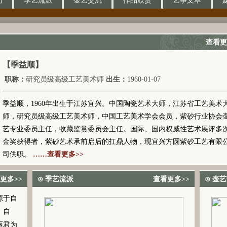
门
季艺流派
壶艺交流
作品欣赏
艺事文萃
查看更
【季益顺】
职称：
研究员级高级工艺美术师
出生：
1960-01-07
季益顺，1960年出生于江苏宜兴。中国陶瓷艺术大师，江苏省工艺美术
师，研究员级高级工艺美术师，中国工艺美术学会会员，紫砂行业协会
艺专业委员主任，收藏监赏委员会主任。国际、国内权威性艺术展评多
金奖获得者，紫砂艺术承前启后的扛鼎人物，现宜兴方圆紫砂工艺有限
司供职。
……查看更多>>
更多>>
⊙ 季艺流派
查看更多>>
⊙ 壶
源于自
。自
丽君为