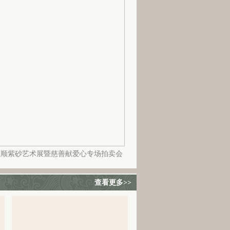
益顺紫砂艺术展暨慈善献爱心专场拍卖会
查看更多>>